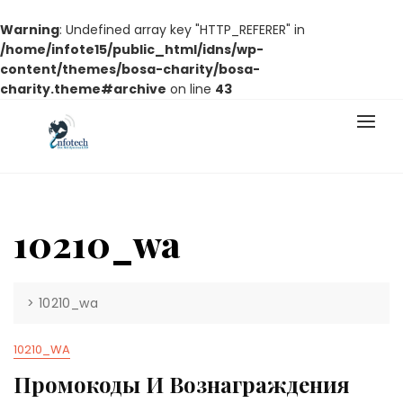
Warning
: Undefined array key "HTTP_REFERER" in
/home/infote15/public_html/idns/wp-
content/themes/bosa-charity/bosa-
charity.theme#archive
on line
43
Skip
to
content
10210_wa
>
10210_wa
10210_WA
Промокоды И Вознаграждения