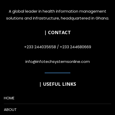
A global leader in health information management
solutions and infrastructure, headquartered in Ghana.
| CONTACT
+233 244035658 / +233 244680669
info@infotechsystemsonline.com
| USEFUL LINKS
HOME
ABOUT